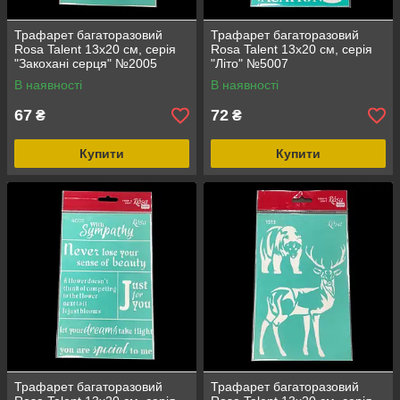
Трафарет багаторазовий
Трафарет багаторазовий
Rosa Talent 13х20 см, серія
Rosa Talent 13х20 см, серія
"Закохані серця" №2005
"Літо" №5007
В наявності
В наявності
67
72
₴
₴
Купити
Купити
Трафарет багаторазовий
Трафарет багаторазовий