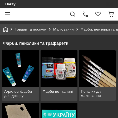
Darsy
Товари та послуги
Малювання
Фарби, пензлики та 
Фарби, пензлики та трафарети
Акрилові фарби
Фарби по тканині
Пензлик для
для декору
малювання