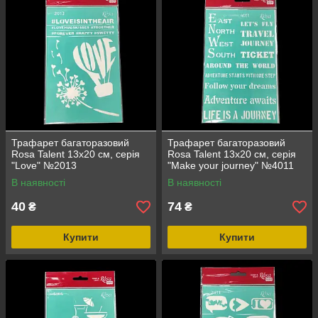
Трафарет багаторазовий
Трафарет багаторазовий
Rosa Talent 13х20 см, серія
Rosa Talent 13х20 см, серія
"Love" №2013
"Make your journey" №4011
В наявності
В наявності
40
74
₴
₴
Купити
Купити