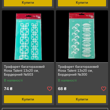
Купити
Купити
Трафарет багаторазовий
Трафарет багаторазовий
Rosa Talent 13х20 см,
Rosa Talent 13х20 см,
Бордюрний №503
Бордюрний №300
В наявності
В наявності
74
68
₴
₴
Купити
Купити