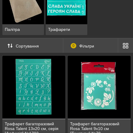
Палітра
Трафарети
Сортування
0
Фільтри
Трафарет багаторазовий
Трафарет багаторазовий
Rosa Talent 13х20 см, серія
Rosa Talent 9х10 см