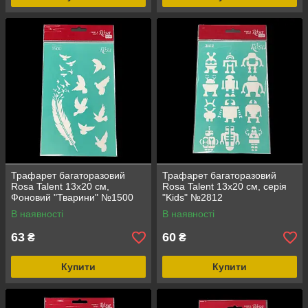
Трафарет багаторазовий
Трафарет багаторазовий
Rosa Talent 13х20 см,
Rosa Talent 13х20 см, серія
Фоновий "Тварини" №1500
"Kids" №2812
В наявності
В наявності
63
60
₴
₴
Купити
Купити