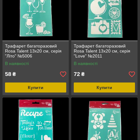
Трафарет багаторазовий
Трафарет багаторазовий
Rosa Talent 13х20 см, серія
Rosa Talent 13х20 см, серія
"Літо" №5006
"Love" №2011
В наявності
В наявності
58
72
₴
₴
Купити
Купити