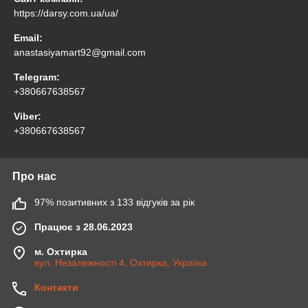
https://darsy.com.ua/ua/
Email:
anastasiyamart92@gmail.com
Telegram:
+380667638567
Viber:
+380667638567
Про нас
97% позитивних з 133 відгуків за рік
Працює з 28.06.2023
м. Охтирка
вул. Незалежності 4, Охтирка, Україна
Контакти