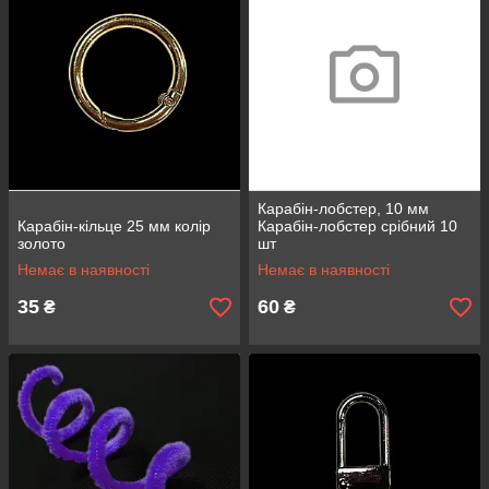
Карабін-лобстер, 10 мм
Карабін-кільце 25 мм колір
Карабін-лобстер срібний 10
золото
шт
Немає в наявності
Немає в наявності
35
60
₴
₴