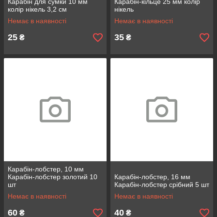
Карабін для сумки 10 мм
Карабін-кільце 25 мм колір
колір нікель 3,2 см
нікель
Немає в наявності
Немає в наявності
25
35
₴
₴
Карабін-лобстер, 10 мм
Карабін-лобстер золотий 10
Карабін-лобстер, 16 мм
шт
Карабін-лобстер срібний 5 шт
Немає в наявності
Немає в наявності
60
40
₴
₴