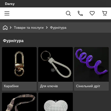
Darsy
Товари та послуги
Фурнітура
Фурнітура
Карабіни
Для ключів
Сінельний дріт