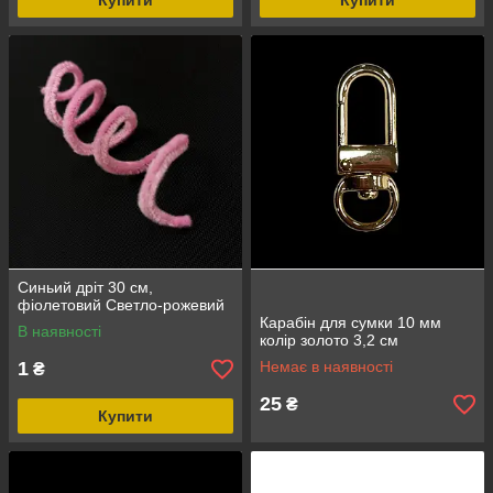
Купити
Купити
Синьий дріт 30 см,
фіолетовий Светло-рожевий
Карабін для сумки 10 мм
В наявності
колір золото 3,2 см
1
Немає в наявності
₴
25
₴
Купити