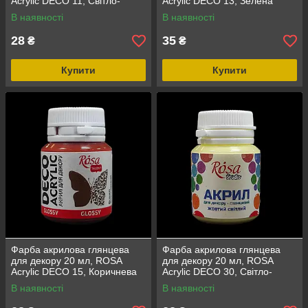
Acrylic DECO 11, Світло-
Acrylic DECO 13, Зелена
блакитна
В наявності
В наявності
28
35
₴
₴
Купити
Купити
Фарба акрилова глянцева
Фарба акрилова глянцева
для декору 20 мл, ROSA
для декору 20 мл, ROSA
Acrylic DECO 15, Коричнева
Acrylic DECO 30, Світло-
жовта
В наявності
В наявності