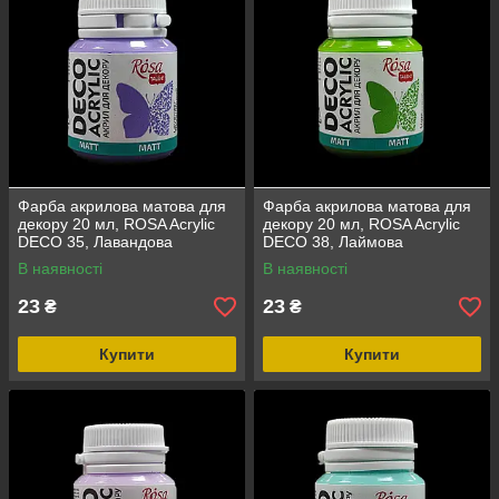
Фарба акрилова матова для
Фарба акрилова матова для
декору 20 мл, ROSA Acrylic
декору 20 мл, ROSA Acrylic
DECO 35, Лавандова
DECO 38, Лаймова
В наявності
В наявності
23
23
₴
₴
Купити
Купити