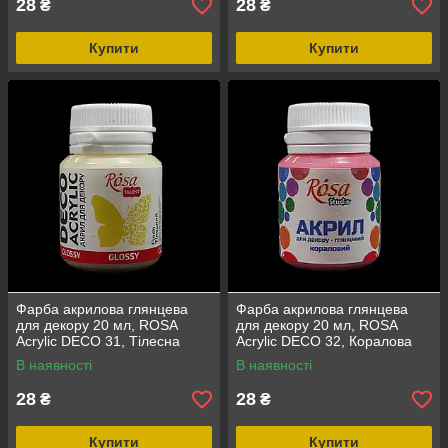
28
28
₴
₴
Купити
Купити
Фарба акрилова глянцева
Фарба акрилова глянцева
для декору 20 мл, ROSA
для декору 20 мл, ROSA
Acrylic DECO 31, Тілесна
Acrylic DECO 32, Коралова
В наявності
В наявності
28
28
₴
₴
Купити
Купити