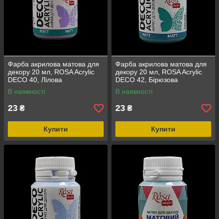
Фарба акрилова матова для
Фарба акрилова матова для
декору 20 мл, ROSA Acrylic
декору 20 мл, ROSA Acrylic
DECO 40, Лілова
DECO 42, Бірюзова
В наявності
В наявності
23
23
₴
₴
Купити
Купити