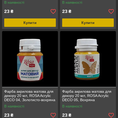
В наявності
В наявності
23
23
₴
₴
Купити
Купити
Фарба акрилова матова для
Фарба акрилова матова для
декору 20 мл, ROSA Acrylic
декору 20 мл, ROSA Acrylic
DECO 04, Золотисто-вохряна
DECO 05, Вохряна
В наявності
В наявності
23
23
₴
₴