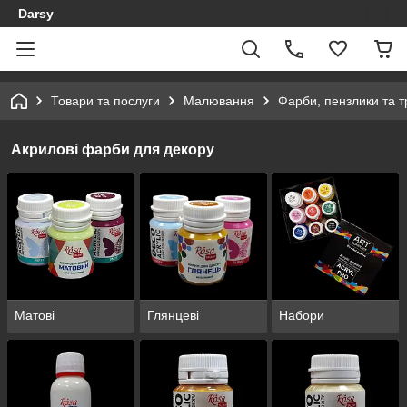
Darsy
Товари та послуги
Малювання
Фарби, пензлики та 
Акрилові фарби для декору
Матові
Глянцеві
Набори