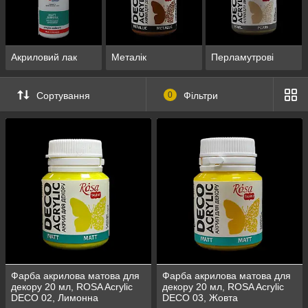
Акриловий лак
Металік
Перламутрові
Сортування
0
Фільтри
Фарба акрилова матова для
Фарба акрилова матова для
декору 20 мл, ROSA Acrylic
декору 20 мл, ROSA Acrylic
DECO 02, Лимонна
DECO 03, Жовта