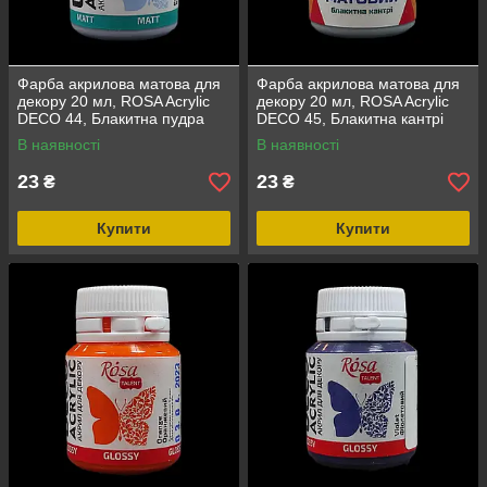
Фарба акрилова матова для
Фарба акрилова матова для
декору 20 мл, ROSA Acrylic
декору 20 мл, ROSA Acrylic
DECO 44, Блакитна пудра
DECO 45, Блакитна кантрі
В наявності
В наявності
23
23
₴
₴
Купити
Купити