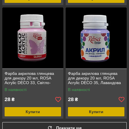
Фарба акрилова глянцева
Фарба акрилова глянцева
для декору 20 мл, ROSA
для декору 20 мл, ROSA
Acrylic DECO 33, Світло-
Acrylic DECO 35, Лавандова
рожева
В наявності
В наявності
28
28
₴
₴
Купити
Купити
Показати ще