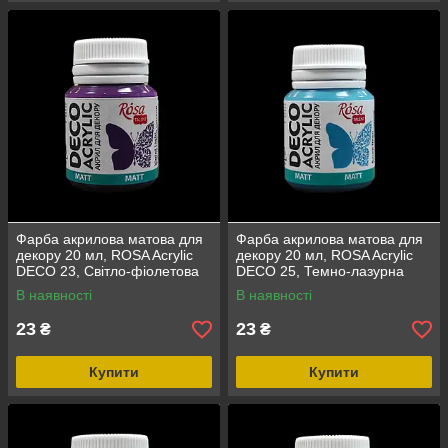
Фарба акрилова матова для
Фарба акрилова матова для
декору 20 мл, ROSA Acrylic
декору 20 мл, ROSA Acrylic
DECO 23, Світло-фіолетова
DECO 25, Темно-лазурна
В наявності
В наявності
23
23
₴
₴
Купити
Купити