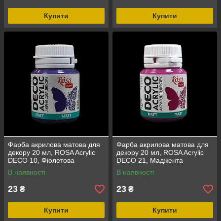
Купити
Купити
Фарба акрилова матова для
Фарба акрилова матова для
декору 20 мл, ROSA Acrylic
декору 20 мл, ROSA Acrylic
DECO 10, Фіолетова
DECO 21, Маджента
В наявності
В наявності
23
23
₴
₴
Купити
Купити