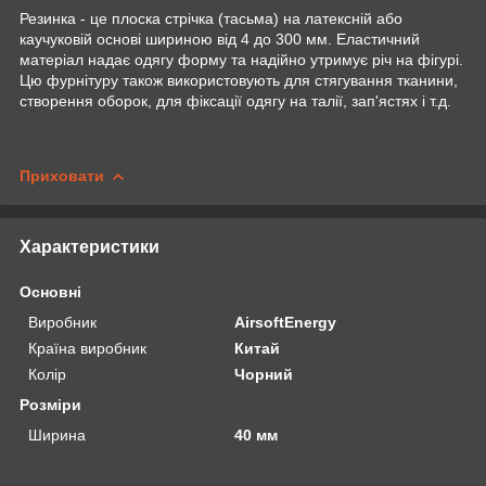
Резинка - це плоска стрічка (тасьма) на латексній або
каучуковій основі шириною від 4 до 300 мм. Еластичний
матеріал надає одягу форму та надійно утримує річ на фігурі.
Цю фурнітуру також використовують для стягування тканини,
створення оборок, для фіксації одягу на талії, зап'ястях і т.д.
Приховати
Характеристики
Основні
Виробник
AirsoftEnergy
Країна виробник
Китай
Колір
Чорний
Розміри
Ширина
40 мм