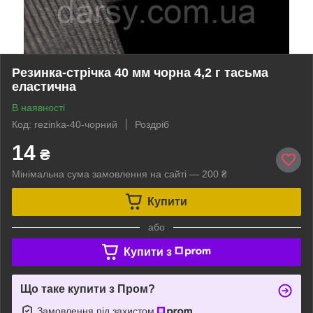
Резинка-стрічка 40 мм чорна 4,2 г тасьма
еластична
В наявності
Код: rezinka-40-чорний
Роздріб
14
₴
Мінімальна сума замовлення на сайті — 200 ₴
Купити
або
Купити з
Що таке купити з Пром?
Замовлення під захистом