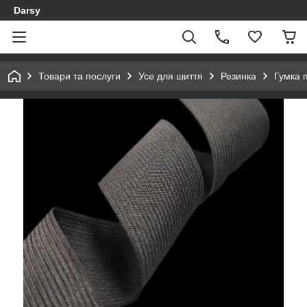
Darsy
Товари та послуги
Усе для шиття
Резинка
Гумка 