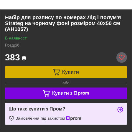
Набір для розпису по номерах Лід і полум'я
Strateg на чорному фоні розміром 40х50 см
(AH1057)
В наявності
Роздріб
383
₴
Купити
або
Купити з
Що таке купити з Пром?
Замовлення під захистом