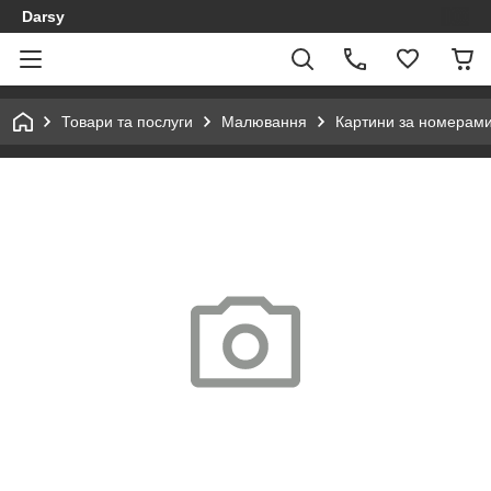
Darsy
Товари та послуги
Малювання
Картини за номерам