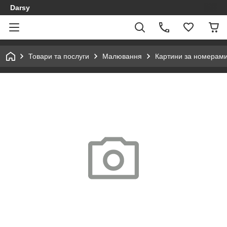
Darsy
Товари та послуги
Малювання
Картини за номерам