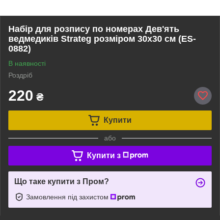
Набір для розпису по номерах Дев'ять
ведмедиків Strateg розміром 30х30 см (ES-
0882)
В наявності
Роздріб
220
₴
Купити
або
Купити з
Що таке купити з Пром?
Замовлення під захистом