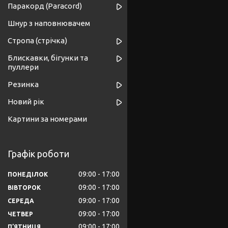
Паракорд (Paracord)
Шнур з наповнювачем
Стропа (стрічка)
Блискавки, бігунки та
пуллери
Резинка
Новий рік
Картини за номерами
Графік роботи
09:00
17:00
ПОНЕДІЛОК
09:00
17:00
ВІВТОРОК
09:00
17:00
СЕРЕДА
09:00
17:00
ЧЕТВЕР
09:00
17:00
ПʼЯТНИЦЯ