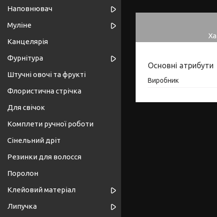
Наповнювач
Муліне
Ха
Канцелярія
Фурнітура
Основні атрибути
Штучні овочі та фрукті
Виробник
Флористична стрічка
Для свічок
Комплети ручної роботи
Сінельний дріт
Резинки для волосся
Поролон
Клейовий матеріал
Липучка