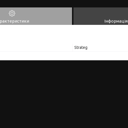
рактеристики
Інформація
Strateg