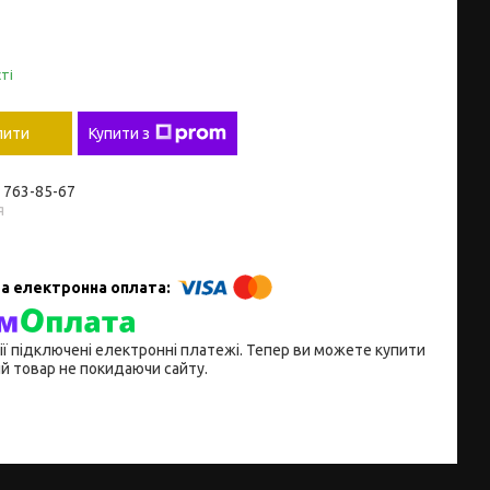
ті
пити
Купити з
) 763-85-67
я
ії підключені електронні платежі. Тепер ви можете купити
й товар не покидаючи сайту.