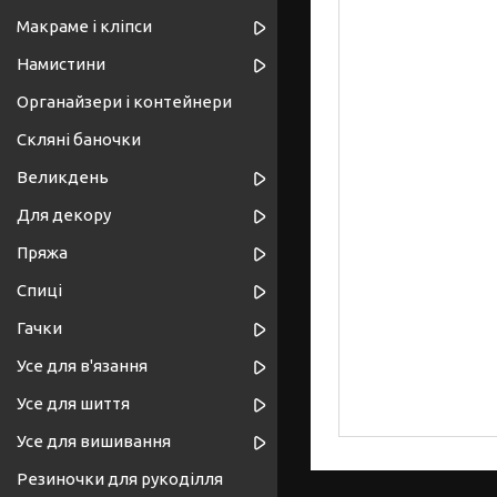
Макраме і кліпси
Намистини
Органайзери і контейнери
Скляні баночки
Великдень
Для декору
Пряжа
Спиці
Гачки
Усе для в'язання
Усе для шиття
Усе для вишивання
Резиночки для рукоділля