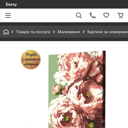
Darsy
Товари та послуги
Малювання
Картини за номерам