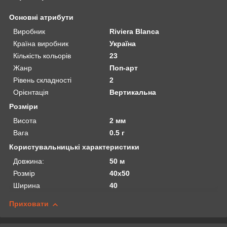
Основні атрибути
Виробник
Riviera Blanca
Країна виробник
Україна
Кількість кольорів
23
Жанр
Поп-арт
Рівень складності
2
Орієнтація
Вертикальна
Розміри
Висота
2 мм
Вага
0.5 г
Користувальницькі характеристики
Довжина:
50 м
Розмір
40х50
Ширина
40
Приховати