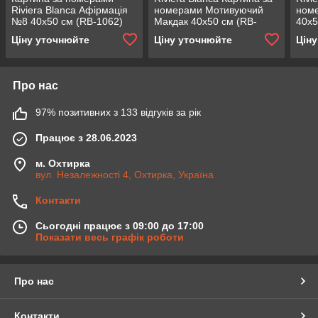
Riviera Blanca Афірмація
номерами Мотивуючий
ном
№8 40x50 см (RB-1062)
Макдак 40x50 см (RB-
40x5
0332)
Ціну уточнюйте
Ціну уточнюйте
Цін
Про нас
97% позитивних з 133 відгуків за рік
Працює з 28.06.2023
м. Охтирка
вул. Незалежності 4, Охтирка, Україна
Контакти
Сьогодні працює з 09:00 до 17:00
Показати весь графік роботи
Про нас
Контакти