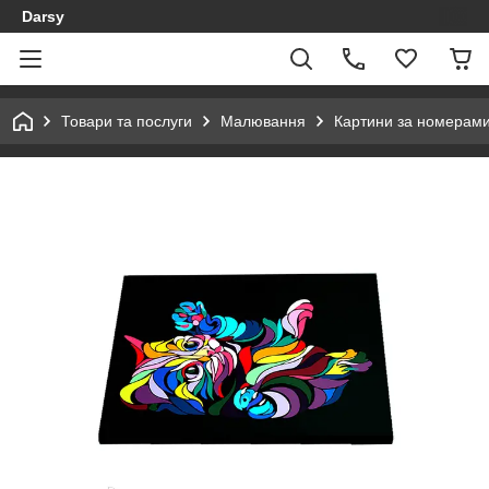
Darsy
Товари та послуги
Малювання
Картини за номерам