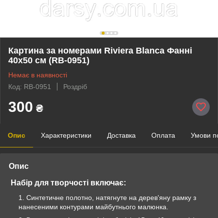
Картина за номерами Riviera Blanca Фанні
40x50 см (RB-0951)
Немає в наявності
Код: RB-0951
Роздріб
300
₴
Опис
Характеристики
Доставка
Оплата
Умови п
Опис
Набір для творчості включає:
Синтетичне полотно, натягнуте на дерев'яну рамку з
нанесеними контурами майбутнього малюнка.