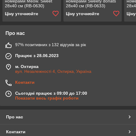
номерами Meow. Sweet
номерами Sweety donats
номе
28x40 см (RB-0630)
28x40 см (RB-0633)
28x4
Ціну уточнюйте
Ціну уточнюйте
Цін
Про нас
97% позитивних з 132 відгуків за рік
Працює з 28.06.2023
м. Охтирка
вул. Незалежності 4, Охтирка, Україна
Контакти
Сьогодні працює з 09:00 до 17:00
Показати весь графік роботи
Про нас
Контакти