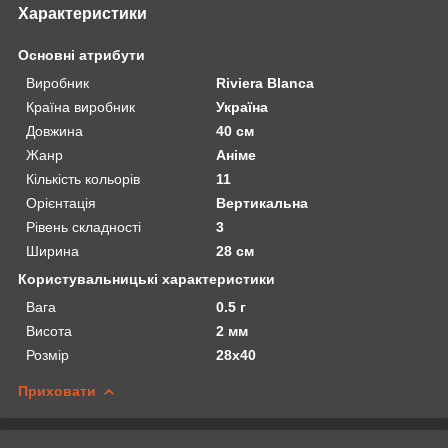
Характеристики
Основні атрибути
Виробник
Riviera Blanca
Країна виробник
Україна
Довжина
40 см
Жанр
Аніме
Кількість кольорів
11
Орієнтація
Вертикальна
Рівень складності
3
Ширина
28 см
Користувальницькі характеристики
Вага
0.5 г
Висота
2 мм
Розмір
28х40
Приховати