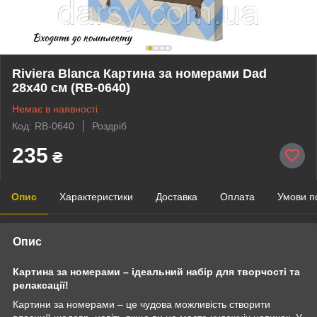
Riviera Blanca Картина за номерами Dad
28x40 см (RB-0640)
Немає в наявності
Код: RB-0640
Роздріб
235
₴
Опис
Характеристики
Доставка
Оплата
Умови п
Опис
Картина за номерами – ідеальний набір для творчості та
релаксації!
Картини за номерами – це чудова можливість створити