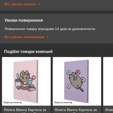
Всі умови оплати
Умови повернення
Повернення товару впродовж 14 днів за домовленістю
Всі умови повернення
Подібні товари компанії
Riviera Blanca Картина за
Riviera Blanca Картина за
Rivi