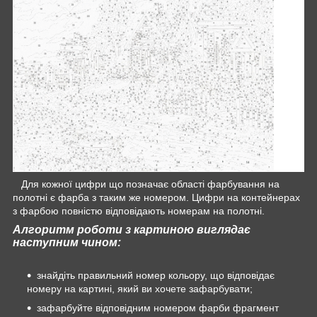
Для кожної цифри що позначає області фарбування на
полотні є фарба з таким же номером. Цифри на контейнерах
з фарбою повністю відповідають номерам на полотні.
Алгоритм роботи з картиною виглядає
наступним чином:
знайдіть правильний номер кольору, що відповідає
номеру на картині, який ви хочете зафарбувати;
зафарбуйте відповідним номером фарби фрагмент