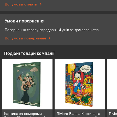
Всі умови оплати
Умови повернення
Повернення товару впродовж 14 днів за домовленістю
Всі умови повернення
Подібні товари компанії
Картина за номерами
Riviera Blanca Картина за
Rivi