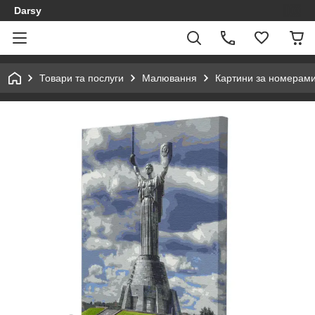
Darsy
Товари та послуги
Малювання
Картини за номерам