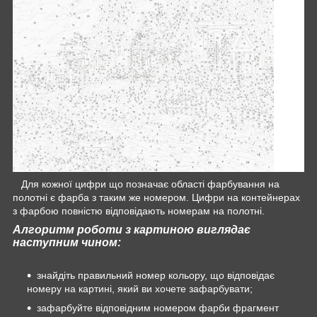
Для кожної цифри що позначає області фарбування на
полотні є фарба з таким же номером. Цифри на контейнерах
з фарбою повністю відповідають номерам на полотні.
Алгоритм роботи з картиною виглядає
наступним чином:
знайдіть правильний номер кольору, що відповідає
номеру на картині, який ви хочете зафарбувати;
зафарбуйте відповідним номером фарби фрагмент