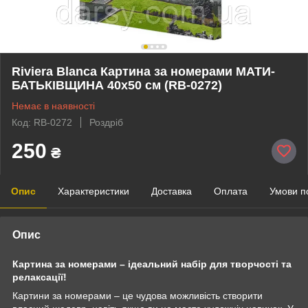
Riviera Blanca Картина за номерами МАТИ-
БАТЬКІВЩИНА 40x50 см (RB-0272)
Немає в наявності
Код: RB-0272
Роздріб
250
₴
Опис
Характеристики
Доставка
Оплата
Умови п
Опис
Картина за номерами – ідеальний набір для творчості та
релаксації!
Картини за номерами – це чудова можливість створити