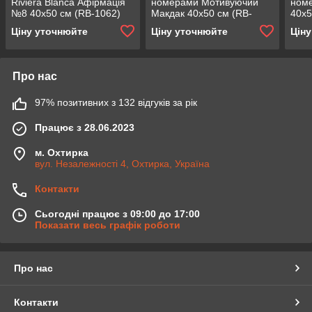
Riviera Blanca Афірмація
номерами Мотивуючий
ном
№8 40x50 см (RB-1062)
Макдак 40x50 см (RB-
40x5
0332)
Ціну уточнюйте
Ціну уточнюйте
Цін
Про нас
97% позитивних з 132 відгуків за рік
Працює з 28.06.2023
м. Охтирка
вул. Незалежності 4, Охтирка, Україна
Контакти
Сьогодні працює з 09:00 до 17:00
Показати весь графік роботи
Про нас
Контакти