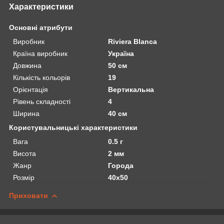
Характеристики
Основні атрибути
Виробник
Riviera Blanca
Країна виробник
Україна
Довжина
50 см
Кількість кольорів
19
Орієнтація
Вертикальна
Рівень складності
4
Ширина
40 см
Користувальницькі характеристики
Вага
0.5 г
Висота
2 мм
Жанр
Города
Розмір
40х50
Приховати