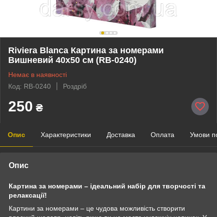
Riviera Blanca Картина за номерами
Вишневий 40x50 см (RB-0240)
Немає в наявності
Код: RB-0240
Роздріб
250
₴
Опис
Характеристики
Доставка
Оплата
Умови п
Опис
Картина за номерами – ідеальний набір для творчості та
релаксації!
Картини за номерами – це чудова можливість створити