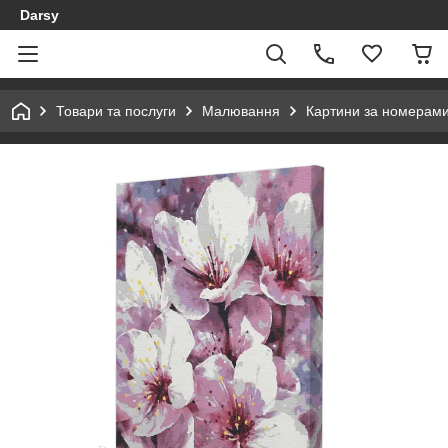
Darsy
Товари та послуги
Малювання
Картини за номерам