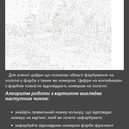
Для кожної цифри що позначає області фарбування на
полотні є фарба з таким же номером. Цифри на контейнерах
з фарбою повністю відповідають номерам на полотні.
Алгоритм роботи з картиною виглядає
наступним чином:
знайдіть правильний номер кольору, що відповідає
номеру на картині, який ви хочете зафарбувати;
зафарбуйте відповідним номером фарби фрагмент