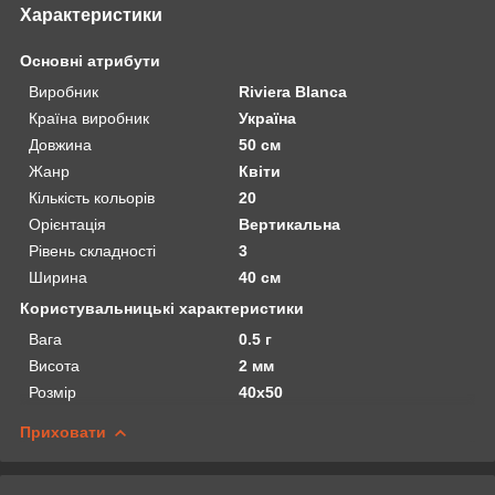
Характеристики
Основні атрибути
Виробник
Riviera Blanca
Країна виробник
Україна
Довжина
50 см
Жанр
Квіти
Кількість кольорів
20
Орієнтація
Вертикальна
Рівень складності
3
Ширина
40 см
Користувальницькі характеристики
Вага
0.5 г
Висота
2 мм
Розмір
40х50
Приховати