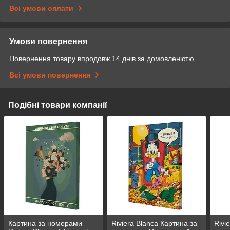
Всі умови оплати
Умови повернення
Повернення товару впродовж 14 днів за домовленістю
Всі умови повернення
Подібні товари компанії
Картина за номерами
Riviera Blanca Картина за
Rivi