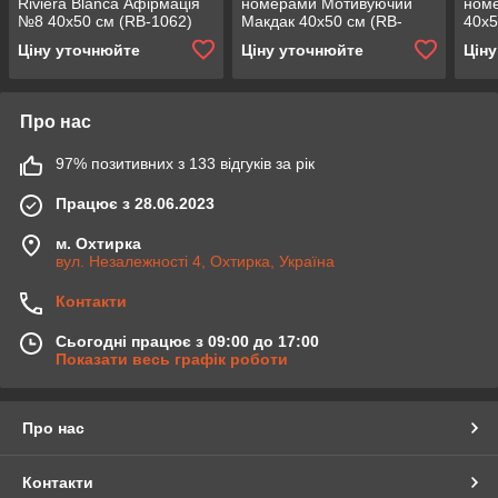
Riviera Blanca Афірмація
номерами Мотивуючий
ном
№8 40x50 см (RB-1062)
Макдак 40x50 см (RB-
40x5
0332)
Ціну уточнюйте
Ціну уточнюйте
Цін
Про нас
97% позитивних з 133 відгуків за рік
Працює з 28.06.2023
м. Охтирка
вул. Незалежності 4, Охтирка, Україна
Контакти
Сьогодні працює з 09:00 до 17:00
Показати весь графік роботи
Про нас
Контакти