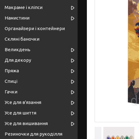
Макраме і кліпси
Намистини
Органайзери і контейнери
Скляні баночки
Великдень
Для декору
Пряжа
Спиці
Гачки
Усе для в'язання
Усе для шиття
Усе для вишивання
Резиночки для рукоділля