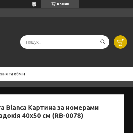
Кошик
ння та обмін
ra Blanca Картина за номерами
докія 40x50 см (RB-0078)