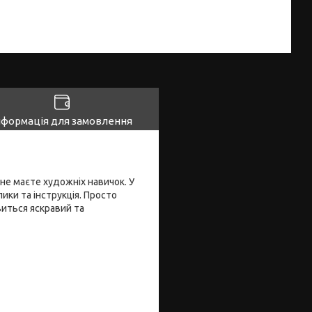
нформація для замовлення
не маєте художніх навичок. У
ики та інструкція. Просто
виться яскравий та