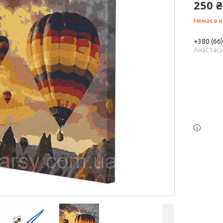
250 ₴
Немає в н
+380 (66
Анастасі