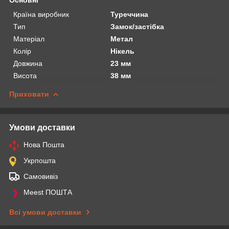
Країна виробник
Туреччина
Тип
Замок/застібка
Матеріал
Метал
Колір
Нікель
Довжина
23 мм
Висота
38 мм
Приховати
Умови доставки
Нова Пошта
Укрпошта
Самовивіз
Meest ПОШТА
Всі умови доставки