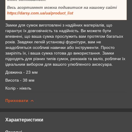
Весь асортимент можна подивитися на нашому сайті
https://darsy.com.ua/ua/product_list
Замки для сумок виготовлені з надійних матеріалів, що
гарантує їх довговічність та надійність. Ви можете бути
впевнені, що ваша сумка прослужить вам протягом багатьох
років. Завдяки легкій установці фурнітури, вам не
знадобляться особливі навички або інструменти. Просто
закріпіть їх, і ваша сумка готова до використання. Замки
підходять для різних типів сумок, рюкзаків та валіз, роблячи їх
ідеальним вибором для вашого улюбленого аксесуара.
Довжина - 23 мм
Висота - 38 мм
Колір - нікель
Приховати
Характеристики
Основні