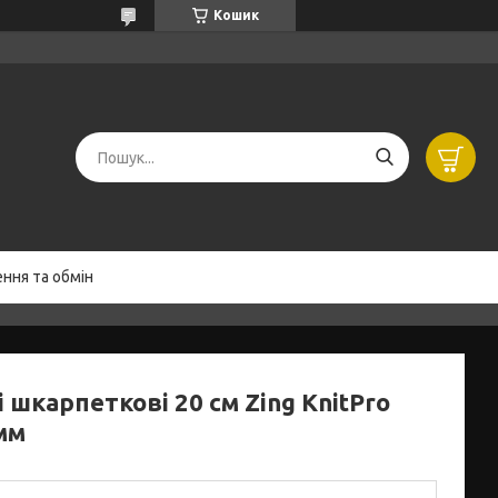
Кошик
ння та обмін
 шкарпеткові 20 см Zing KnitPro
мм