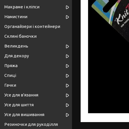
Макраме і кліпси
Намистини
Органайзери і контейнери
Скляні баночки
Великдень
Для декору
Пряжа
Спиці
Гачки
Усе для в'язання
Усе для шиття
Усе для вишивання
Резиночки для рукоділля