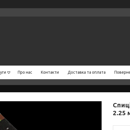
уги
Про нас
Контакти
Доставка та оплата
Поверне
Спиці
2.25 