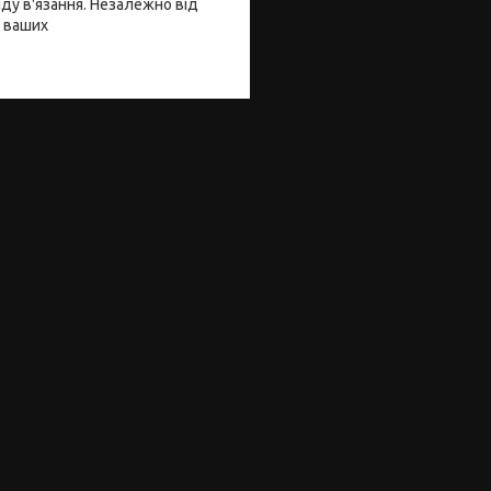
иду в'язання. Незалежно від
я ваших