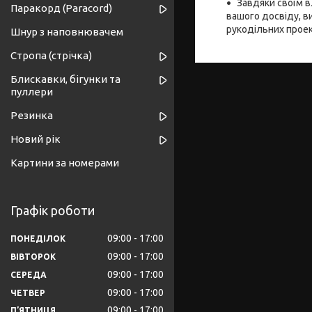
Завдяки своїм в
Паракорд (Paracord)
вашого досвіду, в
рукодільних проек
Шнур з наповнювачем
Стропа (стрічка)
Блискавки, бігунки та
пуллери
Резинка
Новий рік
Картини за номерами
Графік роботи
09:00
17:00
ПОНЕДІЛОК
09:00
17:00
ВІВТОРОК
09:00
17:00
СЕРЕДА
09:00
17:00
ЧЕТВЕР
09:00
17:00
ПʼЯТНИЦЯ