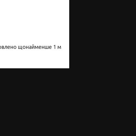
амовлено щонайменше 1 м