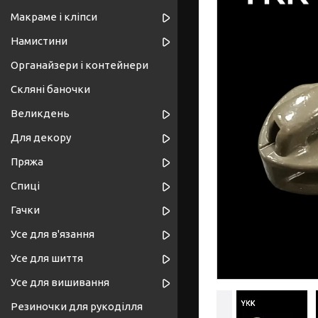
Макраме і кліпси
Намистини
Органайзери і контейнери
Скляні баночки
Великдень
Для декору
Пряжа
Спиці
Гачки
Усе для в'язання
Усе для шиття
Усе для вишивання
Резиночки для рукоділля