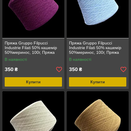
Пряжа Gruppo Filpucci
Пряжа Gruppo Filpucci
Industrie Filati 50% кашемір
Industrie Filati 50% кашемір
50%меринос, 100г, Пряжа
50%меринос, 100г, Пряжа
Gruppo Filpucci Industrie Filati
Gruppo Filpucci Industrie Filati
В наявності
В наявності
сливовий, 50% кашемір
голубий, 50% кашемір
350
350
₴
₴
Купити
Купити