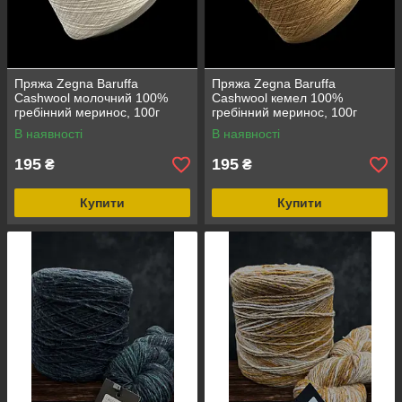
Пряжа Zegna Baruffa
Пряжа Zegna Baruffa
Cashwool молочний 100%
Cashwool кемел 100%
гребінний меринос, 100г
гребінний меринос, 100г
В наявності
В наявності
195
195
₴
₴
Купити
Купити