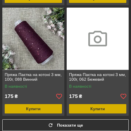
Пряжа Паєтка на котоні 3 мм,
Пряжа Паєтка на котоні 3 мм,
100г, 088 Винний
100г, 062 Бежевий
В наявності
В наявності
175
175
₴
₴
Купити
Купити
Показати ще