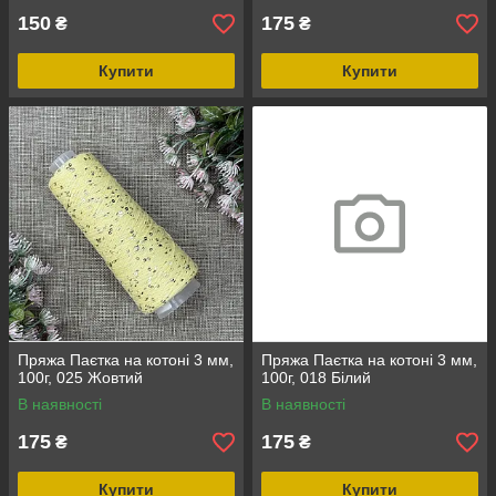
150
175
₴
₴
Купити
Купити
Пряжа Паєтка на котоні 3 мм,
Пряжа Паєтка на котоні 3 мм,
100г, 025 Жовтий
100г, 018 Білий
В наявності
В наявності
175
175
₴
₴
Купити
Купити