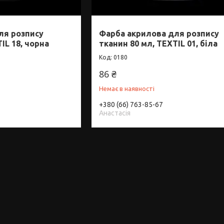
ля розпису
Фарба акрилова для розпису
IL 18, чорна
тканин 80 мл, TEXTIL 01, біла
0180
86 ₴
Немає в наявності
+380 (66) 763-85-67
Анастасія