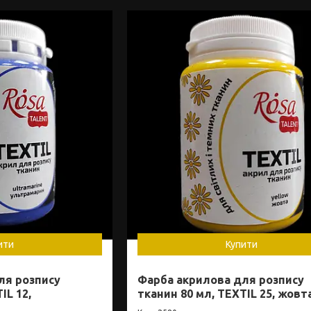
ити
Купити
ля розпису
Фарба акрилова для розпису
IL 12,
тканин 80 мл, TEXTIL 25, жовт