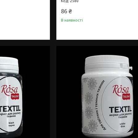
2580
86 ₴
В наявності