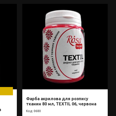
Фарба акрилова для розпису
тканин 80 мл, TEXTIL 06, червона
а
0680