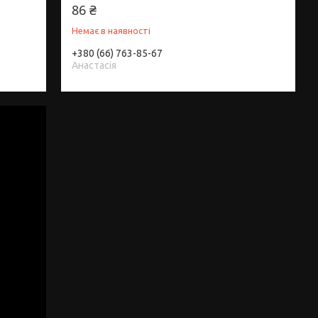
86 ₴
Немає в наявності
+380 (66) 763-85-67
Анастасія