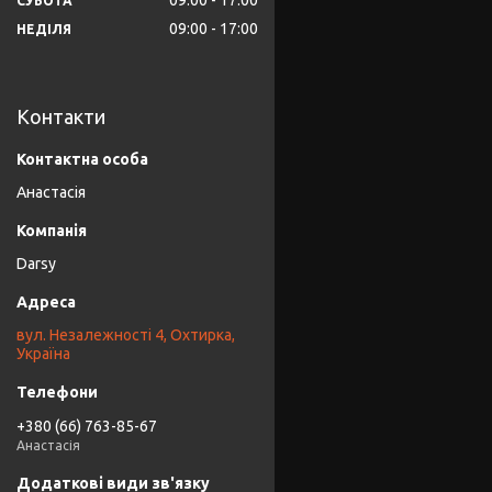
09:00
17:00
СУБОТА
09:00
17:00
НЕДІЛЯ
Контакти
Анастасія
Darsy
вул. Незалежності 4, Охтирка,
Україна
+380 (66) 763-85-67
Анастасія