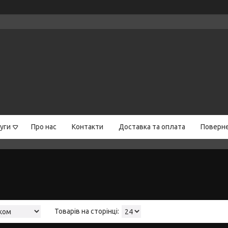
уги
Про нас
Контакти
Доставка та оплата
Поверне