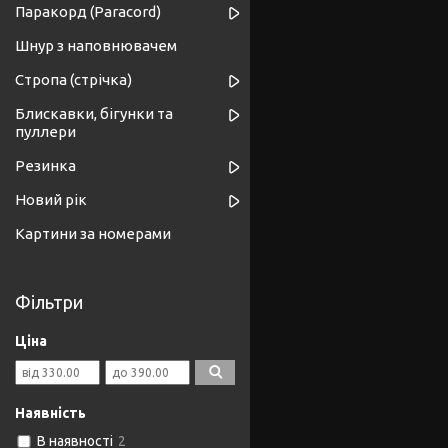
Паракорд (Paracord)
Шнур з наповнювачем
Стропа (стрічка)
Блискавки, бігунки та
пуллери
Резинка
Новий рік
Картини за номерами
Фільтри
Ціна
Наявність
В наявності
2