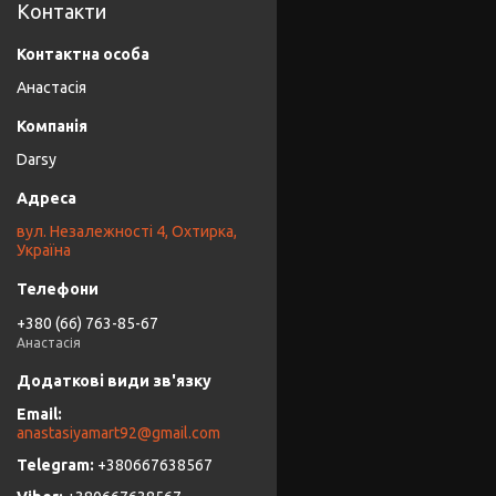
Контакти
Анастасія
Darsy
вул. Незалежності 4, Охтирка,
Україна
+380 (66) 763-85-67
Анастасія
anastasiyamart92@gmail.com
+380667638567