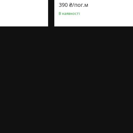
390 ₴/пог.м
В наявності