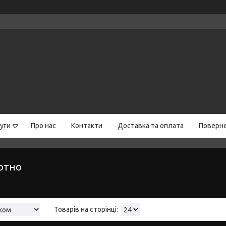
уги
Про нас
Контакти
Доставка та оплата
Поверне
отно