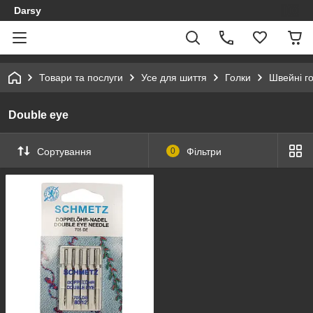
Darsy
Товари та послуги
Усе для шиття
Голки
Швейні г
Double eye
Сортування
0
Фільтри