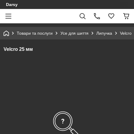
Darsy
Товари та послуги
Усе для шиття
Липучка
Velcro
Velcro 25 мм