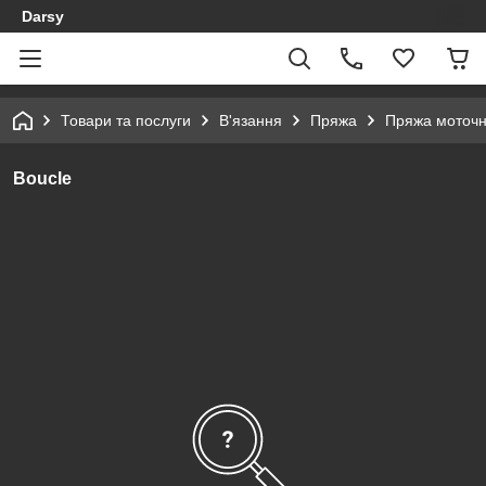
Darsy
Товари та послуги
В'язання
Пряжа
Пряжа моточ
Boucle