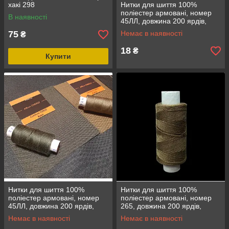
хакі 298
Нитки для шиття 100%
поліестер армовані, номер
В наявності
45ЛЛ, довжина 200 ярдів,
колір чорний
75
Немає в наявності
₴
18
₴
Купити
Нитки для шиття 100%
Нитки для шиття 100%
поліестер армовані, номер
поліестер армовані, номер
45ЛЛ, довжина 200 ярдів,
265, довжина 200 ярдів,
колір хакі
койот
Немає в наявності
Немає в наявності