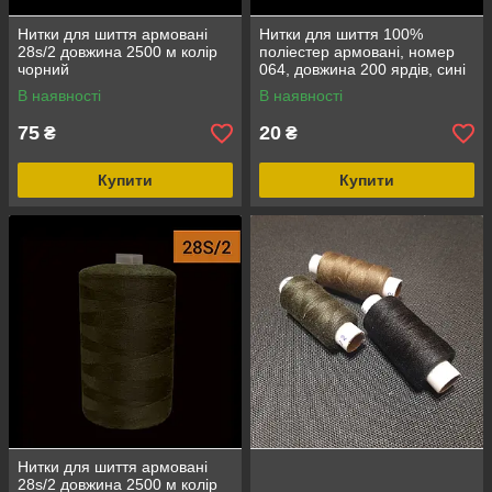
Нитки для шиття армовані
Нитки для шиття 100%
28s/2 довжина 2500 м колір
поліестер армовані, номер
чорний
064, довжина 200 ярдів, сині
В наявності
В наявності
75
20
₴
₴
Купити
Купити
Нитки для шиття армовані
28s/2 довжина 2500 м колір