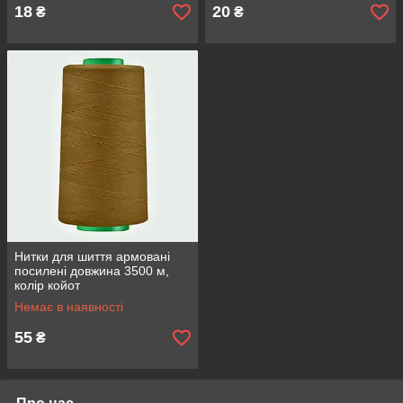
18
20
₴
₴
Нитки для шиття армовані
посилені довжина 3500 м,
колір койот
Немає в наявності
55
₴