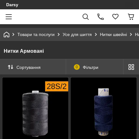
Darsy
Товари та послуги
Усе для шиття
Нитки швейні
Н
Нитки Армовані
Сортування
0
Фільтри