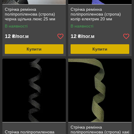
Стрічка ремінна
Стрічка ремінна
поліпропіленова (стропа)
поліпропіленова (стропа)
чорна щільна люкс 25 мм
колір електрик 20 мм
В наявності
В наявності
12
12
₴/пог.м
₴/пог.м
Купити
Купити
Стрічка ремінна
Стрічка поліпропиленова
поліпропіленова (стропа) хакі