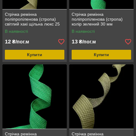
Стрічка ремінна
Стрічка ремінна
поліпропіленова (стропа)
поліпропіленова (стропа)
світлий хакі щільна люкс 25
колір зелений 30 мм
мм
В наявності
В наявності
12
13
₴/пог.м
₴/пог.м
Купити
Купити
Стрічка ремінна
Стрічка ремінна