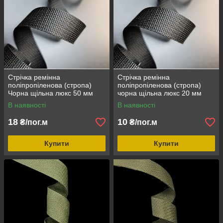
Стрічка ремінна
Стрічка ремінна
поліпропіленова (стропа)
поліпропіленова (стропа)
Чорна щільна люкс 50 мм
чорна щільна люкс 20 мм
В наявності
В наявності
18
10
₴/пог.м
₴/пог.м
Купити
Купити