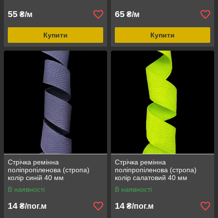
55
65
₴/м
₴/м
Купити
Купити
Стрічка ремінна
Стрічка ремінна
поліпропіленова (стропа)
поліпропіленова (стропа)
колір синій 40 мм
колір салатовий 40 мм
В наявності
В наявності
14
14
₴/пог.м
₴/пог.м