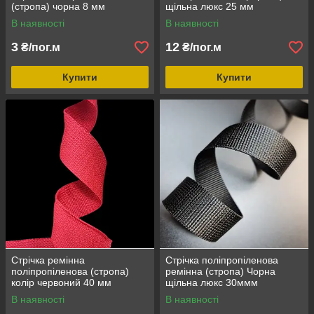
(стропа) чорна 8 мм
щільна люкс 25 мм
В наявності
В наявності
3
12
₴/пог.м
₴/пог.м
Купити
Купити
Стрічка ремінна
Стрічка поліпропіленова
поліпропіленова (стропа)
ремінна (стропа) Чорна
колір червоний 40 мм
щільна люкс 30ммм
В наявності
В наявності