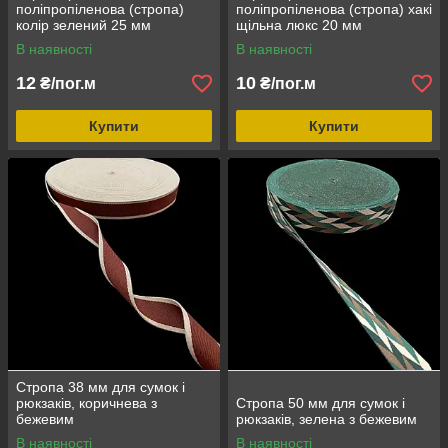
поліпропіленова (стропа)
поліпропіленова (стропа) хакі
колір зелений 25 мм
щільна люкс 20 мм
В наявності
В наявності
12
10
₴/пог.м
₴/пог.м
Купити
Купити
Стропа 38 мм для сумок і
рюкзаків, коричнева з
Стропа 50 мм для сумок і
бежевим
рюкзаків, зелена з бежевим
В наявності
В наявності