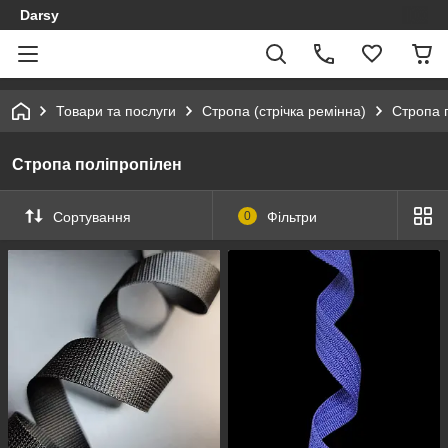
Darsy
Товари та послуги
Стропа (стрічка ремінна)
Стропа 
Стропа поліпропілен
Сортування
0
Фільтри