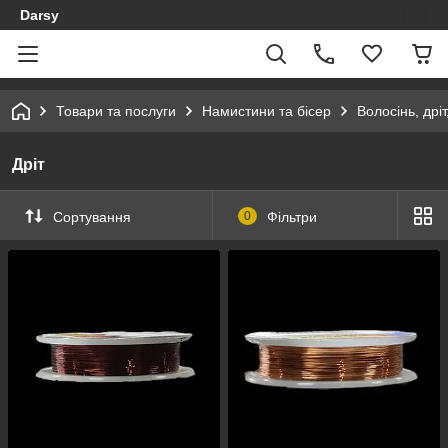
Darsy
Товари та послуги
Намистини та бісер
Волосінь, дрі
Дріт
Сортування
0
Фільтри