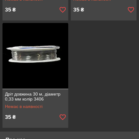
35
35
₴
₴
Дріт довжина 30 м, діаметр
0,33 мм колір 3406
Немає в наявності
35
₴